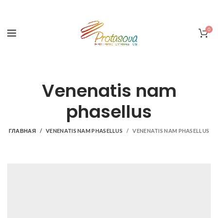
0
Venenatis nam
phasellus
ГЛАВНАЯ
VENENATIS NAM PHASELLUS
VENENATIS NAM PHASELLUS