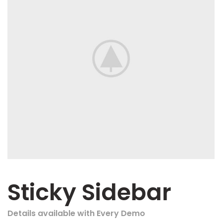
Sticky Sidebar
Details available with Every Demo