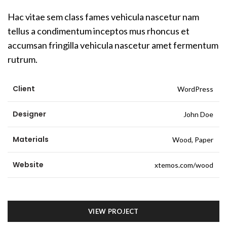
Hac vitae sem class fames vehicula nascetur nam
tellus a condimentum inceptos mus rhoncus et
accumsan fringilla vehicula nascetur amet fermentum
rutrum.
Client
WordPress
Designer
John Doe
Materials
Wood, Paper
Website
xtemos.com/wood
VIEW PROJECT