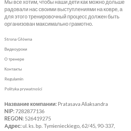
Мы все хотим, чтобы наши дети как можно дольше
радовали нас своими выступлениями на ковре, а
для этого тренировочный процесс должен быть
организован максимально грамотно.
Strona Główna
Видеоуроки
О тренере
Контакты
Regulamin
Polityka prywatności
Название компании:
Pratasava Aliaksandra
NIP:
‎7282877136
REGON:
‎526419275
Адрес:
‎ul. ks. bp. Tymienieckiego, 62/45, 90-337,