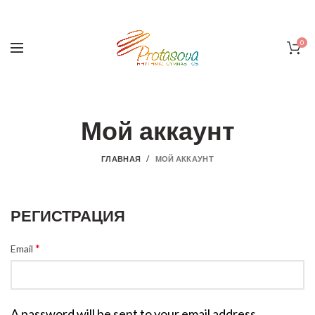
0
Мой аккаунт
ГЛАВНАЯ
МОЙ АККАУНТ
РЕГИСТРАЦИЯ
*
Email
A password will be sent to your email address.