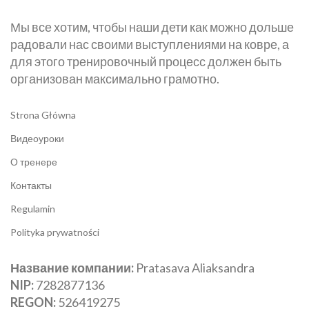
Мы все хотим, чтобы наши дети как можно дольше
радовали нас своими выступлениями на ковре, а
для этого тренировочный процесс должен быть
организован максимально грамотно.
Strona Główna
Видеоуроки
О тренере
Контакты
Regulamin
Polityka prywatności
Название компании:
Pratasava Aliaksandra
NIP:
‎7282877136
REGON:
‎526419275