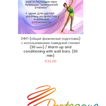
ОФП (общая физическая подготовка)
с использованием «шведской стенки»
(30 мин) / Warm up and
conditioning with wall bars. (30
min)
€
35.00