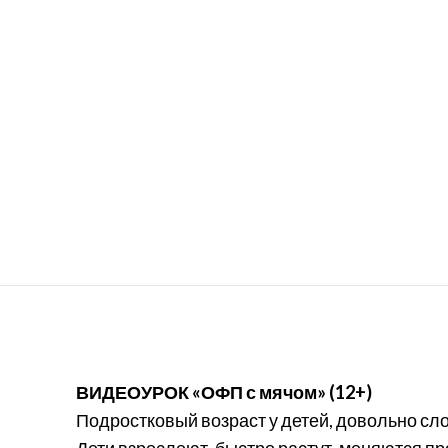
ВИДЕОУРОК «ОФП с мячом» (12+)
Подростковый возраст у детей, довольно сло
Дети взрослеют, быстро растут, меняются пр