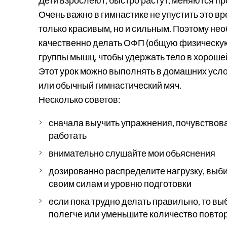
Очень важно в гимнастике не упустить это вр
только красивым, но и сильным. Поэтому не
качественно делать ОФП (общую физическую
группы мышц, чтобы удержать тело в хороше
Этот урок можно выполнять в домашних усл
или обычный гимнастический мяч.
Несколько советов:
сначала выучить упражнения, почувство
работать
внимательно слушайте мои обьяснения
дозированно распределите нагрузку, выб
своим силам и уровню подготовки
если пока трудно делать правильно, то в
полегче или уменьшите количество повто