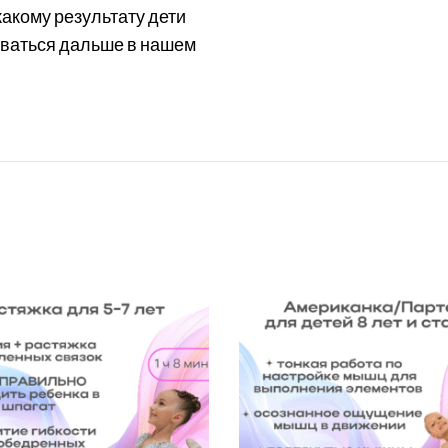
какому результату дети
иваться дальше в нашем