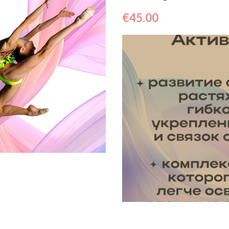
€
45.00