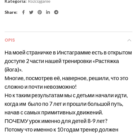
Kategoria:
Rozciąganie
Share
OPIS
На моей страничке в Инстаграмме есть в открытом
доступе 2 части нашей тренировки «Растяжка
(йога)».
Многие, посмотрев её, наверное, решили, что это
сложно и почти невозможно!
Но к таким результатам мы с детьми начали идти,
когда им было по 7 лет и прошли большой путь,
начав с самых примитивных движений.
ПОЧЕМУ урок именно для детей 8-9 лет?
Потому что именно к 10 годам тренер должен