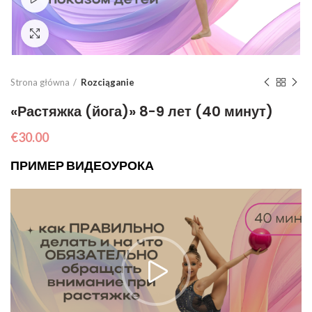
Click to enlarge
Strona główna
Rozciąganie
«Растяжка (йога)» 8-9 лет (40 минут)
€
30.00
ПРИМЕР ВИДЕОУРОКА