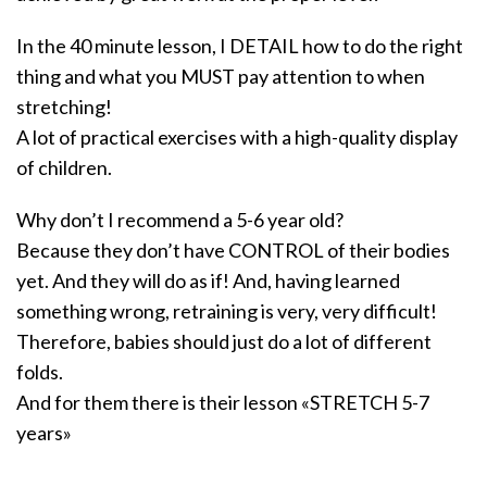
In the 40 minute lesson, I DETAIL how to do the right
thing and what you MUST pay attention to when
stretching!
A lot of practical exercises with a high-quality display
of children.
Why don’t I recommend a 5-6 year old?
Because they don’t have CONTROL of their bodies
yet. And they will do as if! And, having learned
something wrong, retraining is very, very difficult!
Therefore, babies should just do a lot of different
folds.
And for them there is their lesson «STRETCH 5-7
years»