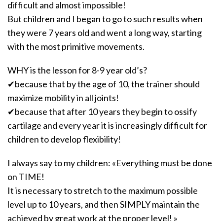
difficult and almost impossible!
But children and I began to go to such results when
they were 7 years old and went a long way, starting
with the most primitive movements.
WHY is the lesson for 8-9 year old’s?
✔because that by the age of 10, the trainer should
maximize mobility in all joints!
✔because that after 10 years they begin to ossify
cartilage and every year it is increasingly difficult for
children to develop flexibility!
I always say to my children: «Everything must be done
on TIME!
It is necessary to stretch to the maximum possible
level up to 10 years, and then SIMPLY maintain the
achieved by great work at the proper level! »