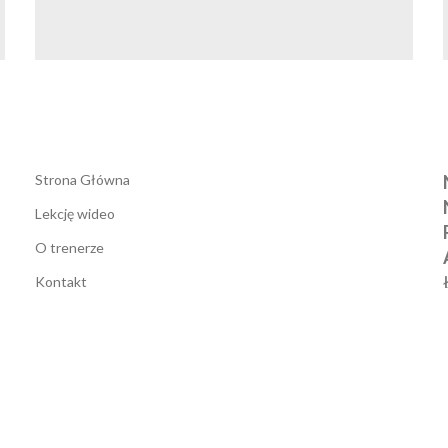
Strona Główna
Lekcję wideo
O trenerze
Kontakt
Regulamin
Polityka prywatności