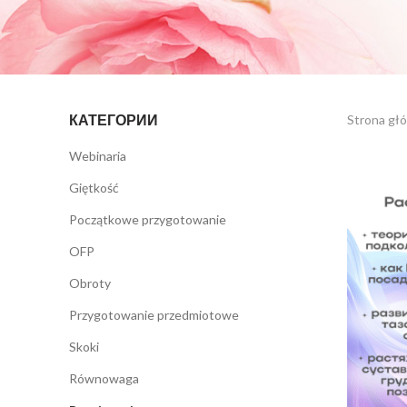
КАТЕГОРИИ
Strona gł
Webinaria
Giętkość
Początkowe przygotowanie
OFP
Obroty
Przygotowanie przedmiotowe
Skoki
Równowaga