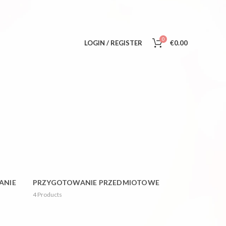
.
0
LOGIN / REGISTER
€
0.00
ANIE
PRZYGOTOWANIE PRZEDMIOTOWE
4
Products